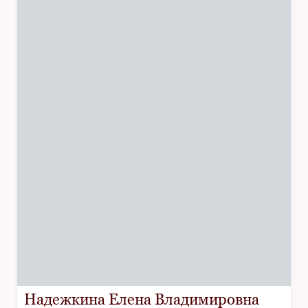
Надежкина Елена Владимировна