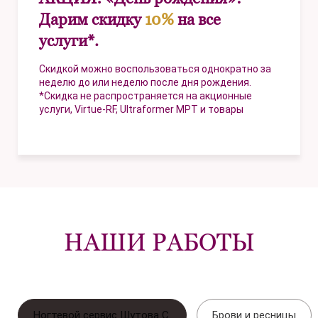
Дарим скидку
10%
на все
услуги*.
Скидкой можно воспользоваться однократно за
неделю до или неделю после дня рождения.
*Скидка не распространяется на акционные
услуги, Virtue-RF, Ultraformer MPT и товары
НАШИ РАБОТЫ
Ногтевой сервис Шутова С.
Брови и ресницы