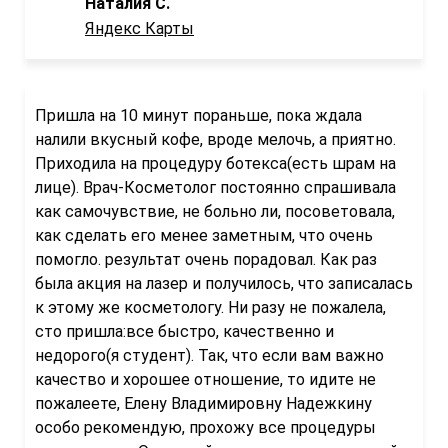
Наталия С.
Яндекс Карты
Пришла на 10 минут пораньше, пока ждала
налили вкусный кофе, вроде мелочь, а приятно.
Приходила на процедуру ботекса(есть шрам на
лице). Врач-Косметолог постоянно спрашивала
как самочувствие, не больно ли, посоветовала,
как сделать его менее заметным, что очень
помогло. результат очень порадовал. Как раз
была акция на лазер и получилось, что записалась
к этому же косметологу. Ни разу не пожалела,
сто пришла:все быстро, качественно и
недорого(я студент). Так, что если вам важно
качество и хорошее отношение, то идите не
пожалеете, Елену Владимировну Надежкину
особо рекомендую, прохожу все процедуры